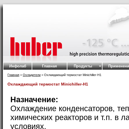
Инфолаб
Главная
Продукты
Применени
Главная
>
Охладители
> Охлаждающий термостат Minichiller-H1
Охлаждающий термостат Minichiller-H1
Назначение:
Охлаждение конденсаторов, те
химических реакторов и т.п. в 
условиях.