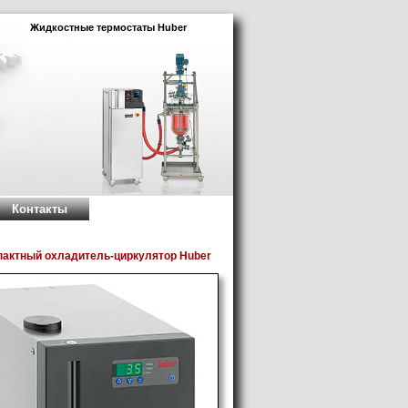
Жидкостные термостаты Huber
Контакты
пактный охладитель-циркулятор Huber