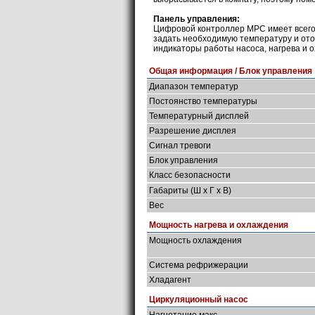
Панель управления:
Цифровой контроллер MPC имеет всего 
задать необходимую температуру и от
индикаторы работы насоса, нагрева и 
Общая информация / Блок управления
Диапазон температур
Постоянство температуры
Температурный дисплей
Разрешение дисплея
Сигнал тревоги
Блок управления
Класс безопасности
Габариты (Ш х Г х В)
Вес
Мощность нагрева и охлаждения
Мощность охлаждения
Система рефрижерации
Хладагент
Циркуляционный насос