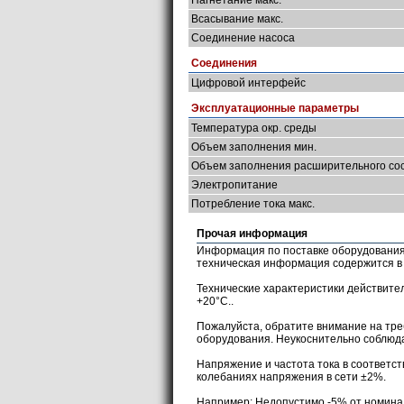
Нагнетание макс.
Всасывание макс.
Соединение насоса
Соединения
Цифровой интерфейс
Эксплуатационные параметры
Температура окр. среды
Объем заполнения мин.
Объем заполнения расширительного со
Электропитание
Потребление тока макс.
Прочая информация
Информация по поставке оборудования,
техническая информация содержится 
Технические характеристики действит
+20°С..
Пожалуйста, обратите внимание на тре
оборудования. Неукоснительно соблю
Напряжение и частота тока в соответст
колебаниях напряжения в сети ±2%.
Например: Недопустимо -5% от номинал