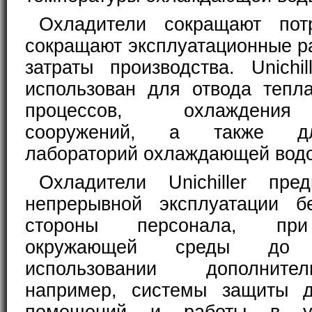
Охладители сокращают пот
сокращают эксплуатационные р
затраты производства. Unichi
использован для отвода тепл
процессов, охлаждения
сооружений, а также д
лабораторий охлаждающей водо
Охладители Unichiller пре
непрерывной эксплуатации б
стороны персонала, при
окружающей среды до
использовании дополните
например, системы защиты 