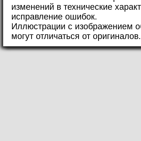
изменений в технические характ
исправление ошибок.
Иллюстрации с изображением о
могут отличаться от оригиналов.