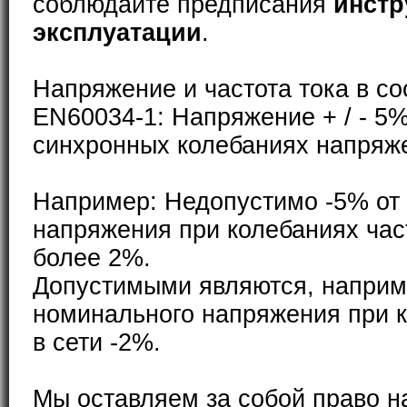
соблюдайте предписания
инстр
эксплуатации
.
Напряжение и частота тока в со
EN60034-1: Напряжение + / - 5%
синхронных колебаниях напряже
Например: Недопустимо -5% от
напряжения при колебаниях част
более 2%.
Допустимыми являются, наприм
номинального напряжения при к
в сети -2%.
Мы оставляем за собой право н