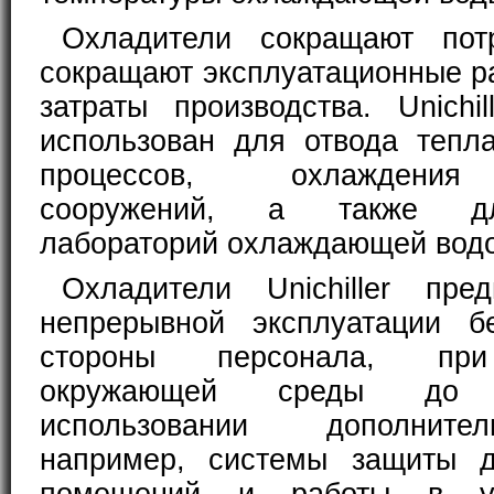
Охладители сокращают пот
сокращают эксплуатационные р
затраты производства. Unichi
использован для отвода тепл
процессов, охлаждения
сооружений, а также д
лабораторий охлаждающей водо
Охладители Unichiller пре
непрерывной эксплуатации б
стороны персонала, при
окружающей среды до
использовании дополните
например, системы защиты 