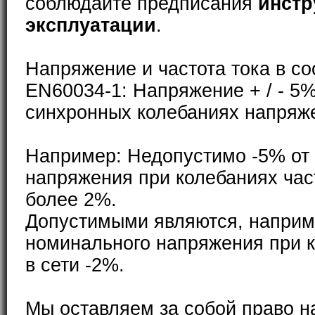
соблюдайте предписания
инстр
эксплуатации
.
Напряжение и частота тока в со
EN60034-1: Напряжение + / - 5%
синхронных колебаниях напряже
Например: Недопустимо -5% от
напряжения при колебаниях част
более 2%.
Допустимыми являются, наприм
номинального напряжения при к
в сети -2%.
Мы оставляем за собой право н