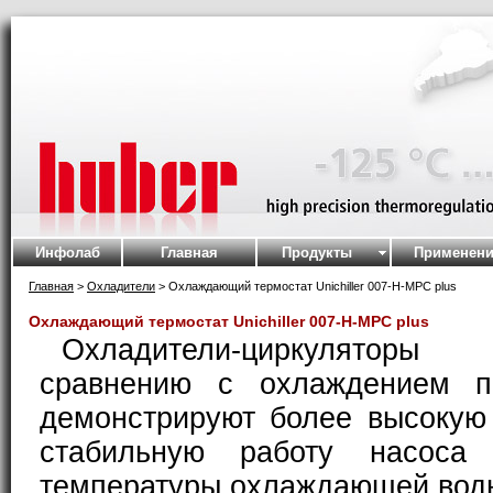
Инфолаб
Главная
Продукты
Применени
Главная
>
Охладители
> Охлаждающий термостат Unichiller 007-H-MPC plus
Охлаждающий термостат Unichiller 007-H-MPC plus
Охладители-циркуляторы 
сравнению с охлаждением п
демонстрируют более высокую
стабильную работу насоса 
температуры охлаждающей вод