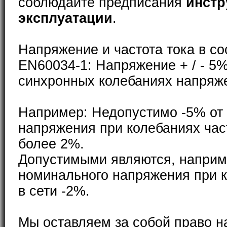
соблюдайте предписания
инстр
эксплуатации
.
Напряжение и частота тока в со
EN60034-1: Напряжение + / - 5%
синхронных колебаниях напряже
Например: Недопустимо -5% от
напряжения при колебаниях част
более 2%.
Допустимыми являются, наприм
номинального напряжения при к
в сети -2%.
Мы оставляем за собой право н