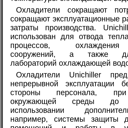
Охладители сокращают пот
сокращают эксплуатационные р
затраты производства. Unichi
использован для отвода тепл
процессов, охлаждения
сооружений, а также д
лабораторий охлаждающей водо
Охладители Unichiller пре
непрерывной эксплуатации б
стороны персонала, при
окружающей среды до
использовании дополните
например, системы защиты 