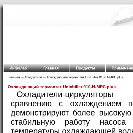
Инфолаб
Главная
Продукты
Применени
Главная
>
Охладители
> Охлаждающий термостат Unichiller 010-H-MPC plus
Охлаждающий термостат Unichiller 010-H-MPC plus
Охладители-циркуляторы 
сравнению с охлаждением п
демонстрируют более высокую
стабильную работу насоса 
температуры охлаждающей вод