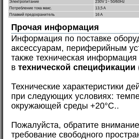
Электропитание
230V 1~ 50/60Hz
Потребление тока макс.
13,5 A
Плавкий предохранитель
16 A
Прочая информация
Информация по поставке обору
аксессуарам, периферийным ус
также техническая информация
в
технической спецификации 
Технические характеристики де
при следующих условиях: темп
окружающей среды +20°С..
Пожалуйста, обратите внимание
требование свободного простра