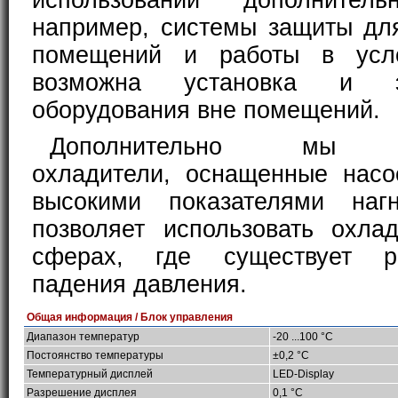
использовании дополнител
например, системы защиты дл
помещений и работы в усл
возможна установка и эк
оборудования вне помещений.
Дополнительно мы п
охладители, оснащенные нас
высокими показателями нагн
позволяет использовать охла
сферах, где существует р
падения давления.
Общая информация / Блок управления
Диапазон температур
-20 ...100 °C
Постоянство температуры
±0,2 °C
Температурный дисплей
LED-Display
Разрешение дисплея
0,1 °C