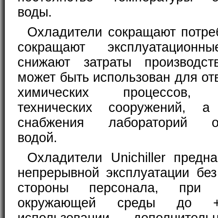
воды.
Охладители сокращают потре
сокращают эксплуатационн
снижают затраты производства
может быть использован для от
химических процессов, 
технических сооружений, 
снабжения лабораторий о
водой.
Охладители Unichiller предн
непрерывной эксплуатации без
стороны персонала, при т
окружающей среды до +