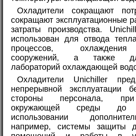
Охладители сокращают пот
сокращают эксплуатационные р
затраты производства. Unichi
использован для отвода тепл
процессов, охлаждения
сооружений, а также д
лабораторий охлаждающей водо
Охладители Unichiller пре
непрерывной эксплуатации б
стороны персонала, при
окружающей среды до
использовании дополните
например, системы защиты 