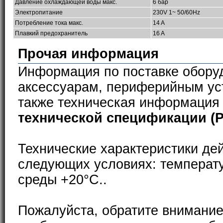
Давление охлаждающей воды макс.
6 бар
Электропитание
230V 1~ 50/60Hz
Потребление тока макс.
14 A
Плавкий предохранитель
16 A
Прочая информация
Информация по поставке обору
аксессуарам, периферийным ус
также техническая информация
технической спецификации (
Технические характеристики де
следующих условиях: температ
среды +20°С..
Пожалуйста, обратите внимание