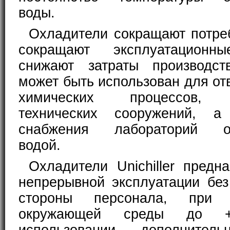
воды.
Охладители сокращают потре
сокращают эксплуатационн
снижают затраты производства
может быть использован для от
химических процессов, 
технических сооружений, 
снабжения лабораторий о
водой.
Охладители Unichiller предн
непрерывной эксплуатации без
стороны персонала, при т
окружающей среды до +