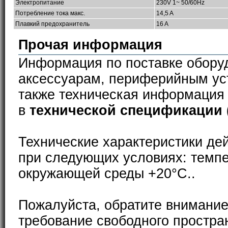
Электропитание
230V 1~ 50/60Hz
Потребление тока макс.
14,5 A
Плавкий предохранитель
16 A
Прочая информация
Информация по поставке обору
аксессуарам, периферийным ус
также техническая информация
в
технической спецификации 
Технические характеристики де
при следующих условиях: темп
окружающей среды +20°С..
Пожалуйста, обратите внимание
требование свободного простра