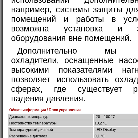
использовании дополнител
например, системы защиты дл
помещений и работы в усл
возможна установка и эк
оборудования вне помещений.
Дополнительно мы п
охладители, оснащенные нас
высокими показателями нагн
позволяет использовать охла
сферах, где существует р
падения давления.
Общая информация / Блок управления
Диапазон температур
-20 ...100 °C
Постоянство температуры
±0,2 °C
Температурный дисплей
LED-Display
Разрешение дисплея
0,1 °C