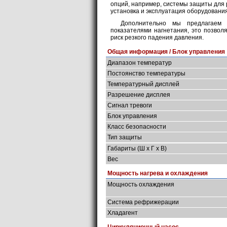
опций, например, системы защиты для 
установка и эксплуатация оборудовани
Дополнительно мы предлагаем 
показателями нагнетания, это позволя
риск резкого падения давления.
Общая информация / Блок управления
Диапазон температур
Постоянство температуры
Температурный дисплей
Разрешение дисплея
Сигнал тревоги
Блок управления
Класс безопасности
Тип защиты
Габариты (Ш х Г х В)
Вес
Мощность нагрева и охлаждения
Мощность охлаждения
Система рефрижерации
Хладагент