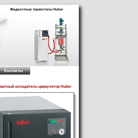
Жидкостные термостаты Huber
Контакты
пактный охладитель-циркулятор Huber