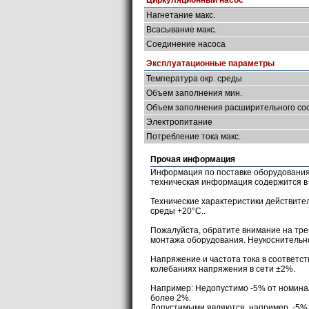
Циркуляционный насос
Нагнетание макс.
Всасывание макс.
Соединение насоса
Эксплуатационные параметры
Температура окр. среды
Объем заполнения мин.
Объем заполнения расширительного со
Электропитание
Потребление тока макс.
Прочая информация
Информация по поставке оборудования,
техническая информация содержится 
Технические характеристики действит
среды +20°С..
Пожалуйста, обратите внимание на тре
монтажа оборудования. Неукоснитель
Напряжение и частота тока в соответст
колебаниях напряжения в сети ±2%.
Например: Недопустимо -5% от номинал
более 2%.
Допустимыми являются, например, -5% 