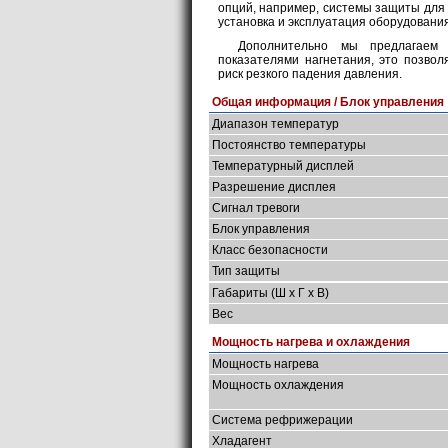
опций, например, системы защиты для
установка и эксплуатация оборудовани
Дополнительно мы предлагаем
показателями нагнетания, это позвол
риск резкого падения давления.
Общая информация / Блок управления
Диапазон температур
Постоянство температуры
Температурный дисплей
Разрешение дисплея
Сигнал тревоги
Блок управления
Класс безопасности
Тип защиты
Габариты (Ш х Г х В)
Вес
Мощность нагрева и охлаждения
Мощность нагрева
Мощность охлаждения
Система рефрижерации
Хладагент