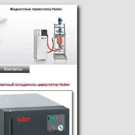
Жидкостные термостаты Huber
Контакты
пактный охладитель-циркулятор Huber