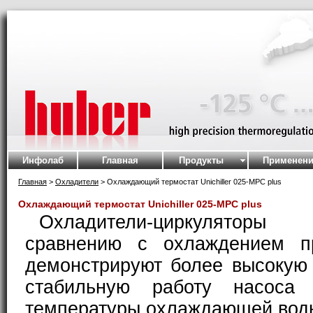
Инфолаб
Главная
Продукты
Применени
Главная
>
Охладители
> Охлаждающий термостат Unichiller 025-MPC plus
Охлаждающий термостат Unichiller 025-MPC plus
Охладители-циркуляторы 
сравнению с охлаждением п
демонстрируют более высокую
стабильную работу насоса 
температуры охлаждающей вод