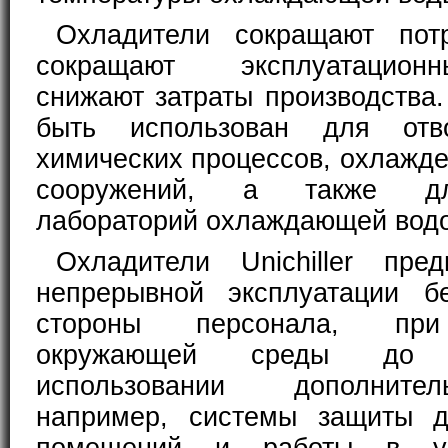
Охладители сокращают пот
сокращают эксплуатацион
снижают затраты производства. 
быть использован для от
химических процессов, охлажде
сооружений, а также д
лабораторий охлаждающей водо
Охладители Unichiller пре
непрерывной эксплуатации б
стороны персонала, при
окружающей среды до
использовании дополните
например, системы защиты 