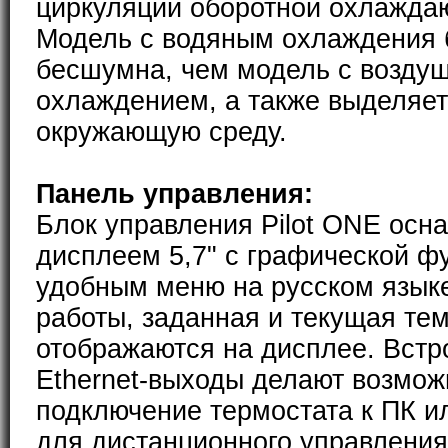
циркуляции оборотной охлажда
Модель с водяным охлаждения 
бесшумна, чем модель с возду
охлаждением, а также выделяет
окружающую среду.
Панель управления:
Блок управления Pilot ONE ос
дисплеем 5,7" с графической ф
удобным меню на русском язык
работы, заданная и текущая те
отображаются на дисплее. Встр
Ethernet-выходы делают возмо
подключение термостата к ПК и
для дистанционного управления