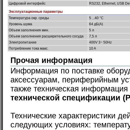
Цифровой интерфейс
RS232, Ethernet, USB De
Эксплуатационные параметры
Температура окр. среды
5 ...40 °C
Уровень шума
64 дБ(A)
Объем заполнения мин.
5 л
Объем заполнения расширительного сосуда
7,5 л
Электропитание
400V 3~ 50Hz
Потребление тока макс.
10 A
Прочая информация
Информация по поставке обору
аксессуарам, периферийным ус
также техническая информация
технической спецификации (
Технические характеристики де
следующих условиях: температ