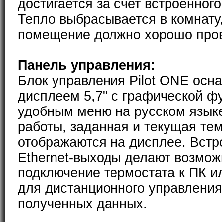
достигается за счет встроенног
Тепло выбрасывается в комнату
помещение должно хорошо пров
Панель управления:
Блок управления Pilot ONE ос
дисплеем 5,7" с графической ф
удобным меню на русском язык
работы, заданная и текущая те
отображаются на дисплее. Встр
Ethernet-выходы делают возмо
подключение термостата к ПК и
для дистанционного управления
полученных данных.