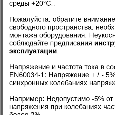
среды +20°С..
Пожалуйста, обратите внимание
свободного пространства, необ
монтажа оборудования. Неукос
соблюдайте предписания
инстр
эксплуатации
.
Напряжение и частота тока в со
EN60034-1: Напряжение + / - 5%
синхронных колебаниях напряже
Например: Недопустимо -5% от
напряжения при колебаниях част
более 2%.