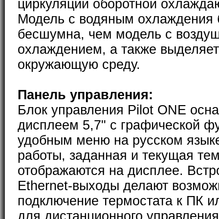
циркуляции оборотной охлажда
Модель с водяным охлаждения 
бесшумна, чем модель с возду
охлаждением, а также выделяет
окружающую среду.
Панель управления:
Блок управления Pilot ONE ос
дисплеем 5,7" с графической ф
удобным меню на русском язык
работы, заданная и текущая те
отображаются на дисплее. Встр
Ethernet-выходы делают возмо
подключение термостата к ПК и
для дистанционного управления