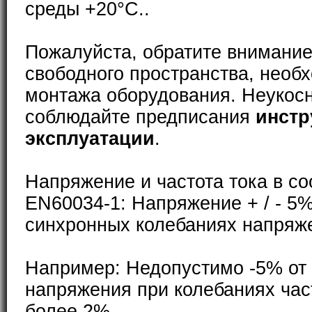
среды +20°С..
Пожалуйста, обратите внимание
свободного пространства, необ
монтажа оборудования. Неукос
соблюдайте предписания
инстр
эксплуатации
.
Напряжение и частота тока в со
EN60034-1: Напряжение + / - 5%
синхронных колебаниях напряже
Например: Недопустимо -5% от
напряжения при колебаниях част
более 2%.