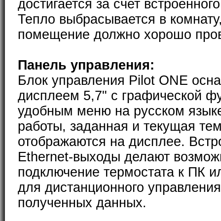
достигается за счет встроенног
Тепло выбрасывается в комнату
помещение должно хорошо пров
Панель управления:
Блок управления Pilot ONE ос
дисплеем 5,7" с графической ф
удобным меню на русском язык
работы, заданная и текущая те
отображаются на дисплее. Встр
Ethernet-выходы делают возмо
подключение термостата к ПК и
для дистанционного управления
полученных данных.