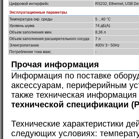
Цифровой интерфейс
RS232, Ethernet, USB De
Эксплуатационные параметры
Температура окр. среды
5 ...40 °C
Уровень шума
74 дБ(A)
Объем заполнения мин.
8,36 л
Объем заполнения расширительного сосуда
7 л
Электропитание
400V 3~ 50Hz
Потребление тока макс.
-
Прочая информация
Информация по поставке обору
аксессуарам, периферийным ус
также техническая информация
технической спецификации (
Технические характеристики де
следующих условиях: температ