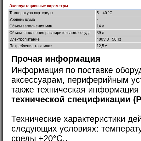
Эксплуатационные параметры
Температура окр. среды
5 ...40 °C
Уровень шума
-
Объем заполнения мин.
14 л
Объем заполнения расширительного сосуда
39 л
Электропитание
400V 3~ 50Hz
Потребление тока макс.
12,5 A
Прочая информация
Информация по поставке обору
аксессуарам, периферийным ус
также техническая информация
технической спецификации (
Технические характеристики де
следующих условиях: температ
среды +20°С..