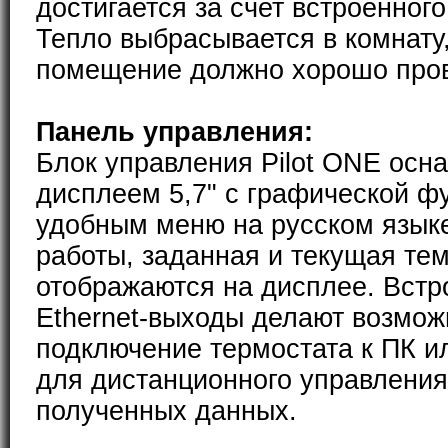
достигается за счет встроенног
Тепло выбрасывается в комнату
помещение должно хорошо пров
Панель управления:
Блок управления Pilot ONE ос
дисплеем 5,7" с графической ф
удобным меню на русском язык
работы, заданная и текущая те
отображаются на дисплее. Встр
Ethernet-выходы делают возмо
подключение термостата к ПК и
для дистанционного управления
полученных данных.