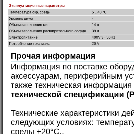
Эксплуатационные параметры
Температура окр. среды
5 ...40 °C
Уровень шума
-
Объем заполнения мин.
14 л
Объем заполнения расширительного сосуда
39 л
Электропитание
400V 3~ 50Hz
Потребление тока макс.
20 A
Прочая информация
Информация по поставке обору
аксессуарам, периферийным ус
также техническая информация
технической спецификации (
Технические характеристики де
следующих условиях: температ
среды +20°С..