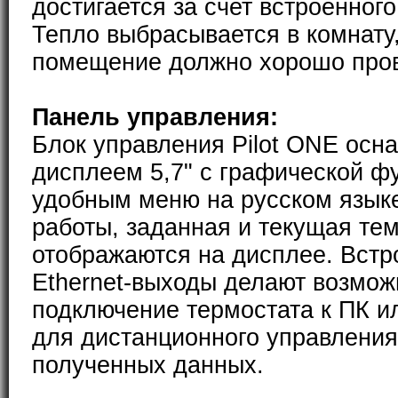
достигается за счет встроенног
Тепло выбрасывается в комнату
помещение должно хорошо пров
Панель управления:
Блок управления Pilot ONE ос
дисплеем 5,7" с графической ф
удобным меню на русском язык
работы, заданная и текущая те
отображаются на дисплее. Встр
Ethernet-выходы делают возмо
подключение термостата к ПК и
для дистанционного управления
полученных данных.