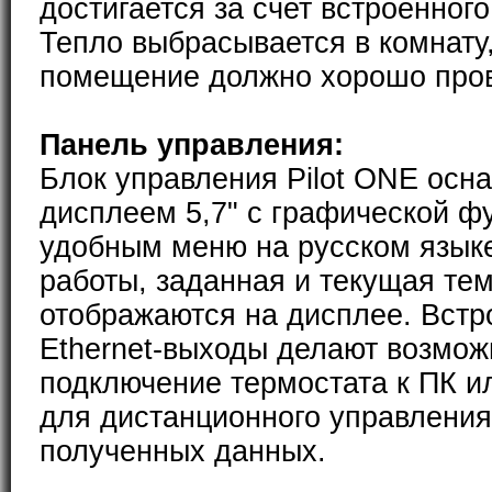
достигается за счет встроенног
Тепло выбрасывается в комнату
помещение должно хорошо пров
Панель управления:
Блок управления Pilot ONE ос
дисплеем 5,7" с графической ф
удобным меню на русском язык
работы, заданная и текущая те
отображаются на дисплее. Встр
Ethernet-выходы делают возмо
подключение термостата к ПК и
для дистанционного управления
полученных данных.