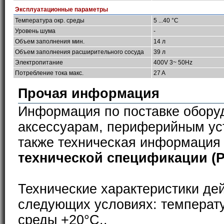
Эксплуатационные параметры
Температура окр. среды
5 ...40 °C
Уровень шума
-
Объем заполнения мин.
14 л
Объем заполнения расширительного сосуда
39 л
Электропитание
400V 3~ 50Hz
Потребление тока макс.
27 A
Прочая информация
Информация по поставке обору
аксессуарам, периферийным ус
также техническая информация
технической спецификации (
Технические характеристики де
следующих условиях: температ
среды +20°С..