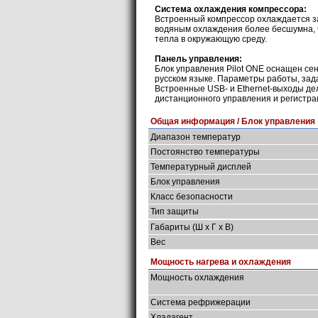
Система охлаждения компрессора:
Встроенный компрессор охлаждается з
водяным охлаждения более бесшумна, 
тепла в окружающую среду.
Панель управления:
Блок управления Pilot ONE оснащен се
русском языке. Параметры работы, зад
Встроенные USB- и Ethernet-выходы д
дистанционного управления и регистра
Общая информация / Блок управления
Диапазон температур
Постоянство температуры
Температурный дисплей
Блок управления
Класс безопасности
Тип защиты
Габариты (Ш х Г х В)
Вес
Мощность нагрева и охлаждения
Мощность охлаждения
Система рефрижерации
Хладагент