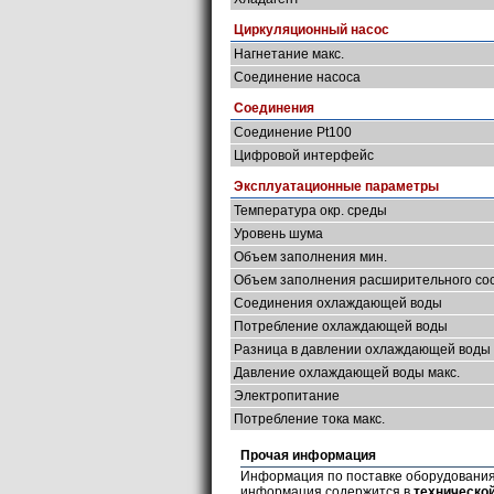
Циркуляционный насос
Нагнетание макс.
Соединение насоса
Соединения
Соединение Pt100
Цифровой интерфейс
Эксплуатационные параметры
Температура окр. среды
Уровень шума
Объем заполнения мин.
Объем заполнения расширительного со
Соединения охлаждающей воды
Потребление охлаждающей воды
Разница в давлении охлаждающей воды 
Давление охлаждающей воды макс.
Электропитание
Потребление тока макс.
Прочая информация
Информация по поставке оборудования,
информация содержится в
техническо