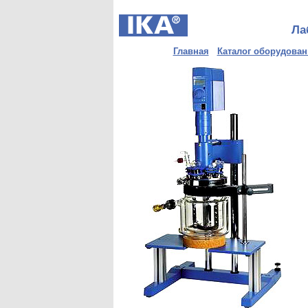
Ла
Главная
Каталог оборудован