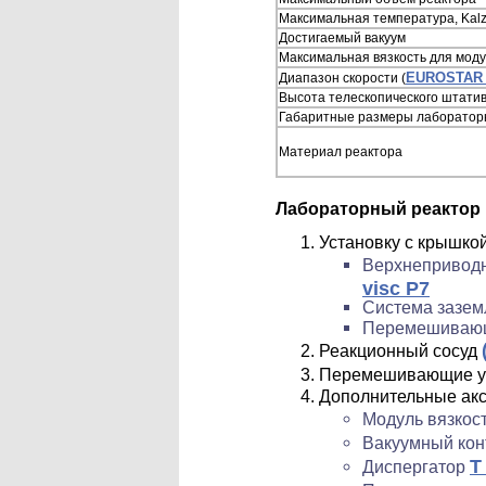
Максимальная температура, Kalz
Достигаемый вакуум
Максимальная вязкость для моду
EUROSTAR P
Диапазон скорости (
Высота телескопического штати
Габаритные размеры лабораторн
Материал реактора
Лабораторный реактор 
Установку с крышкой
Верхнепривод
visc P7
Система зазем
Перемешивающе
Реакционный сосуд
Перемешивающие у
Дополнительные ак
Модуль вязкос
Вакуумный ко
T
Диспергатор